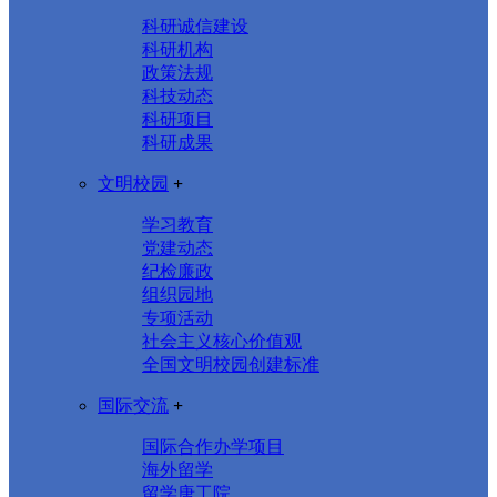
科研诚信建设
科研机构
政策法规
科技动态
科研项目
科研成果
文明校园
+
学习教育
党建动态
纪检廉政
组织园地
专项活动
社会主义核心价值观
全国文明校园创建标准
国际交流
+
国际合作办学项目
海外留学
留学唐工院