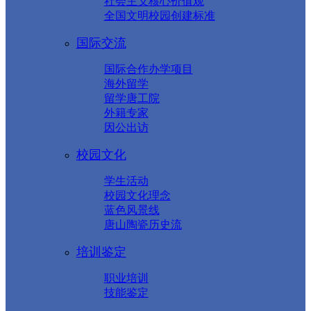
社会主义核心价值观
全国文明校园创建标准
国际交流
国际合作办学项目
海外留学
留学唐工院
外籍专家
因公出访
校园文化
学生活动
校园文化理念
蓝色风景线
唐山陶瓷历史流
培训鉴定
职业培训
技能鉴定