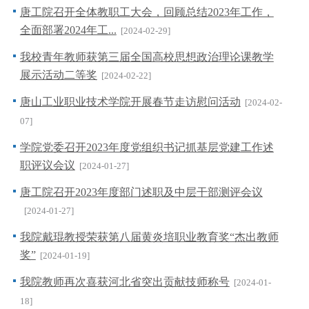
唐工院召开全体教职工大会，回顾总结2023年工作，
全面部署2024年工...
[2024-02-29]
我校青年教师获第三届全国高校思想政治理论课教学
展示活动二等奖
[2024-02-22]
唐山工业职业技术学院开展春节走访慰问活动
[2024-02-
07]
学院党委召开2023年度党组织书记抓基层党建工作述
职评议会议
[2024-01-27]
唐工院召开2023年度部门述职及中层干部测评会议
[2024-01-27]
我院戴琨教授荣获第八届黄炎培职业教育奖“杰出教师
奖”
[2024-01-19]
我院教师再次喜获河北省突出贡献技师称号
[2024-01-
18]