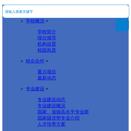
学校概况
+
学校简介
现任领导
机构设置
校园风景
校企合作
+
重点项目
最新动态
专业建设
+
专业建设动态
专业建设概况
国家、省级高水平专业群
国家级优势专业介绍
人才培养方案