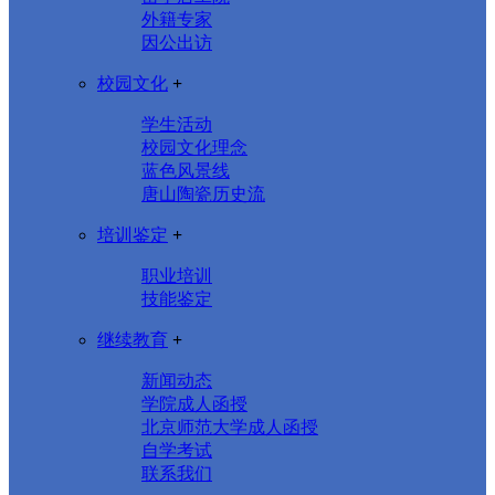
外籍专家
因公出访
校园文化
+
学生活动
校园文化理念
蓝色风景线
唐山陶瓷历史流
培训鉴定
+
职业培训
技能鉴定
继续教育
+
新闻动态
学院成人函授
北京师范大学成人函授
自学考试
联系我们