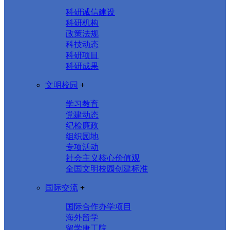
科研诚信建设
科研机构
政策法规
科技动态
科研项目
科研成果
文明校园
+
学习教育
党建动态
纪检廉政
组织园地
专项活动
社会主义核心价值观
全国文明校园创建标准
国际交流
+
国际合作办学项目
海外留学
留学唐工院