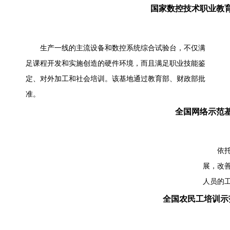
国家数控技术职业教
生产一线的主流设备和数控系统综合试验台，不仅满
足课程开发和实施创造的硬件环境，而且满足职业技能鉴
定、对外加工和社会培训。该基地通过教育部、财政部批
准。
全国网络示范
依
展，改
人员的
全国农民工培训示