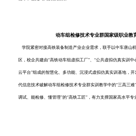
动车组检修技术专业群国家级职业教
学院紧密对接高铁装备制造产业企业需求，联手以中车唐山
区，校企共建由“高铁动车组虚拟工厂”、“公共虚拟仿真实训中心
云平台”组成的智慧化、多功能、沉浸式虚拟仿真实训基地，开
代信息技术破解动车组检修技术专业群实训教学中的“三高三难
调试、能检修、懂管理”的“高铁工匠”，有力支撑国家高水平