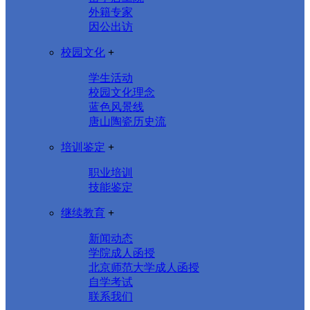
外籍专家
因公出访
校园文化
+
学生活动
校园文化理念
蓝色风景线
唐山陶瓷历史流
培训鉴定
+
职业培训
技能鉴定
继续教育
+
新闻动态
学院成人函授
北京师范大学成人函授
自学考试
联系我们