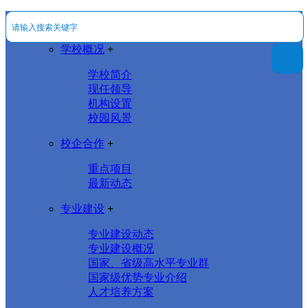
学校概况
+
学校简介
现任领导
机构设置
校园风景
校企合作
+
重点项目
最新动态
专业建设
+
专业建设动态
专业建设概况
国家、省级高水平专业群
国家级优势专业介绍
人才培养方案