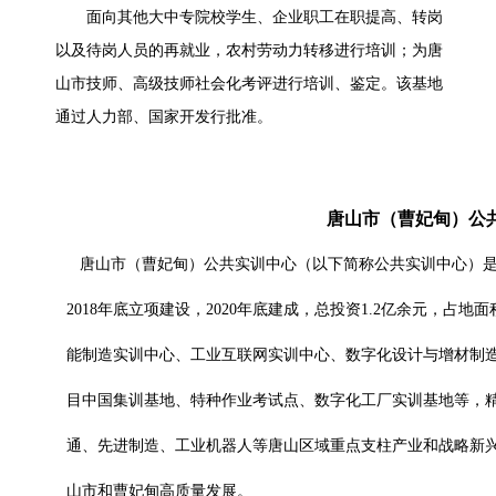
面向其他大中专院校学生、企业职工在职提高、转岗
以及待岗人员的再就业，农村劳动力转移进行培训；为唐
山市技师、高级技师社会化考评进行培训、鉴定。该基地
通过人力部、国家开发行批准。
唐山市（曹妃甸）公
唐山市（曹妃甸）公共实训中心（以下简称公共实训中心）是
2018
年底立项建设，
2020
年底建成，总投资
1.2
亿余元，占地面
能制造实训中心、工业互联网实训中心、数字化设计与增材制
目
中国集训基地、特种作业考试点、数字化工厂实训基地等，
通、
先进制造、工业机器人等唐山区域重点支柱产业和战略新
山市
和曹妃甸高质量发展。