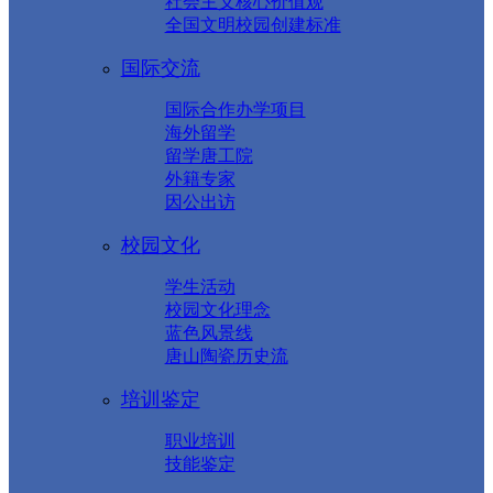
社会主义核心价值观
全国文明校园创建标准
国际交流
国际合作办学项目
海外留学
留学唐工院
外籍专家
因公出访
校园文化
学生活动
校园文化理念
蓝色风景线
唐山陶瓷历史流
培训鉴定
职业培训
技能鉴定