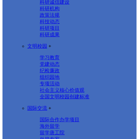
科研诚信建设
科研机构
政策法规
科技动态
科研项目
科研成果
文明校园
+
学习教育
党建动态
纪检廉政
组织园地
专项活动
社会主义核心价值观
全国文明校园创建标准
国际交流
+
国际合作办学项目
海外留学
留学唐工院