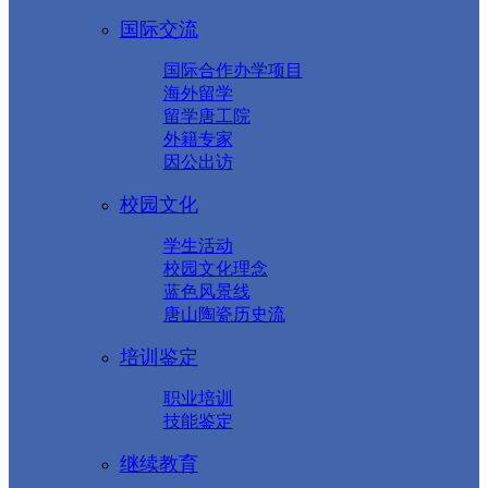
国际交流
国际合作办学项目
海外留学
留学唐工院
外籍专家
因公出访
校园文化
学生活动
校园文化理念
蓝色风景线
唐山陶瓷历史流
培训鉴定
职业培训
技能鉴定
继续教育