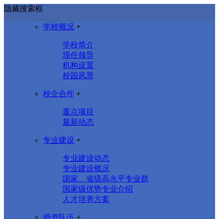
隐藏搜索框
学校概况
+
学校简介
现任领导
机构设置
校园风景
校企合作
+
重点项目
最新动态
专业建设
+
专业建设动态
专业建设概况
国家、省级高水平专业群
国家级优势专业介绍
人才培养方案
师资队伍
+