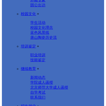
外籍专家
因公出访
校园文化
+
学生活动
校园文化理念
蓝色风景线
唐山陶瓷历史流
培训鉴定
+
职业培训
技能鉴定
继续教育
+
新闻动态
学院成人函授
北京师范大学成人函授
自学考试
联系我们