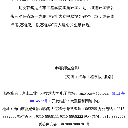
此次获奖是汽车工程学院实施匠星计划、组建匠星班以
来首次在省级一类职业技能大赛中取得突破性佳绩，更是践
行
“以赛促教、以赛促学”育人理念的生动体现。
参赛师生合影
（
文图
：
汽车工程学院
张路
）
版权所有：唐山工业职业技术大学 电子信箱：tsgzybgs@163.com
冀ICP备
10014572号-1
开发维护：大数据和网络中心
地址：唐山市曹妃甸新城渤海大道25号 邮政编码：063299 办公电话：0315-
8832009 招生咨询：0315-8868111 0315-8868222 就业咨询：0315-8832068
冀公网安备 13020902000201号