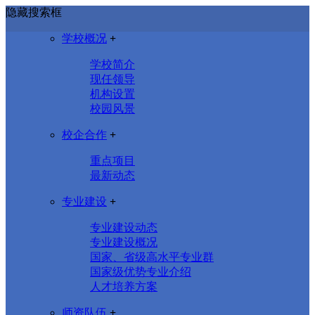
隐藏搜索框
学校概况
+
学校简介
现任领导
机构设置
校园风景
校企合作
+
重点项目
最新动态
专业建设
+
专业建设动态
专业建设概况
国家、省级高水平专业群
国家级优势专业介绍
人才培养方案
师资队伍
+