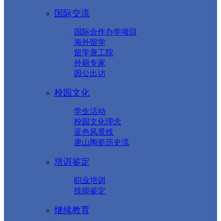
国际交流
国际合作办学项目
海外留学
留学唐工院
外籍专家
因公出访
校园文化
学生活动
校园文化理念
蓝色风景线
唐山陶瓷历史流
培训鉴定
职业培训
技能鉴定
继续教育