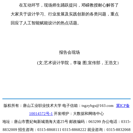
在互动环节，现场师生踊跃提问，邓嵘教授耐心解答了
大家关于设计学习、行业发展及实践创新的各类问题，重点
回应了人工智能赋能设计的热点话题。
报告会现场
(
文
;
艺术设计学院，李璇
图
;
宣传部，王浩文）
版权所有：唐山工业职业技术大学 电子信箱：tsgzybgs@163.com
冀ICP备
10014572号-1
开发维护：大数据和网络中心
地址：唐山市曹妃甸新城渤海大道25号 邮政编码：063299 办公电话：0315-
8832009 招生咨询：0315-8868111 0315-8868222 就业咨询：0315-8832068