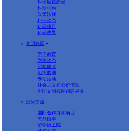
科研诚信建设
科研机构
政策法规
科技动态
科研项目
科研成果
文明校园
+
学习教育
党建动态
纪检廉政
组织园地
专项活动
社会主义核心价值观
全国文明校园创建标准
国际交流
+
国际合作办学项目
海外留学
留学唐工院