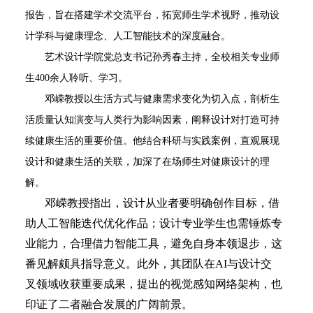
报告，旨在搭建学术交流平台，拓宽师生学术视野，推动设
计学科与健康理念、人工智能技术的深度融合。
艺术设计学院党总支书记孙秀春主持，全校相关专业师
生
400余人聆听、学习。
邓嵘教授以生活方式与健康需求变化为切入点，剖析生
活质量认知演变与人类行为影响因素，阐释设计对打造可持
续健康生活的重要价值。他结合科研与实践案例，直观展现
设计和健康生活的关联，加深了在场师生对健康设计的理
解。
邓嵘教授指出，设计从业者要明确创作目标，借
助人工智能迭代优化作品；设计专业学生也需锤炼专
业能力，合理借力智能工具，避免自身本领退步，这
番见解颇具指导意义。此外，其团队在
AI与设计交
叉领域收获重要成果，提出的视觉感知网络架构，也
印证了二者融合发展的广阔前景。