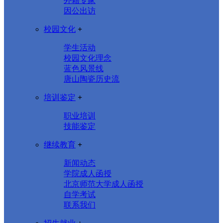
外籍专家
因公出访
校园文化
+
学生活动
校园文化理念
蓝色风景线
唐山陶瓷历史流
培训鉴定
+
职业培训
技能鉴定
继续教育
+
新闻动态
学院成人函授
北京师范大学成人函授
自学考试
联系我们