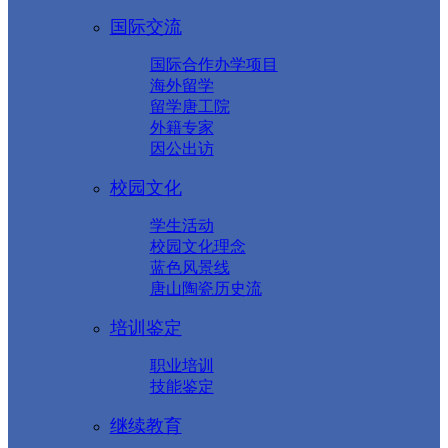
国际交流
国际合作办学项目
海外留学
留学唐工院
外籍专家
因公出访
校园文化
学生活动
校园文化理念
蓝色风景线
唐山陶瓷历史流
培训鉴定
职业培训
技能鉴定
继续教育