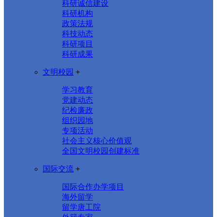
科研诚信建设
科研机构
政策法规
科技动态
科研项目
科研成果
文明校园
+
学习教育
党建动态
纪检廉政
组织园地
专项活动
社会主义核心价值观
全国文明校园创建标准
国际交流
+
国际合作办学项目
海外留学
留学唐工院