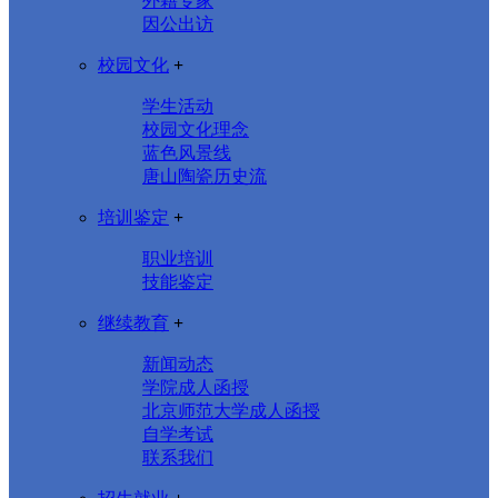
外籍专家
因公出访
校园文化
+
学生活动
校园文化理念
蓝色风景线
唐山陶瓷历史流
培训鉴定
+
职业培训
技能鉴定
继续教育
+
新闻动态
学院成人函授
北京师范大学成人函授
自学考试
联系我们