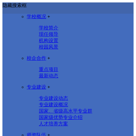
隐藏搜索框
学校概况
+
学校简介
现任领导
机构设置
校园风景
校企合作
+
重点项目
最新动态
专业建设
+
专业建设动态
专业建设概况
国家、省级高水平专业群
国家级优势专业介绍
人才培养方案
师资队伍
+