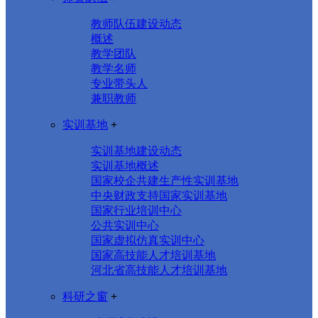
教师队伍建设动态
概述
教学团队
教学名师
专业带头人
兼职教师
实训基地
+
实训基地建设动态
实训基地概述
国家校企共建生产性实训基地
中央财政支持国家实训基地
国家行业培训中心
公共实训中心
国家虚拟仿真实训中心
国家高技能人才培训基地
河北省高技能人才培训基地
科研之窗
+