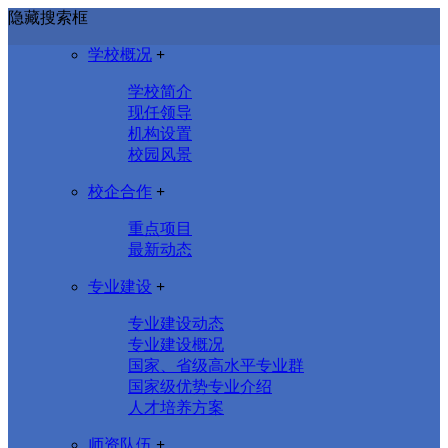
隐藏搜索框
学校概况
+
学校简介
现任领导
机构设置
校园风景
校企合作
+
重点项目
最新动态
专业建设
+
专业建设动态
专业建设概况
国家、省级高水平专业群
国家级优势专业介绍
人才培养方案
师资队伍
+