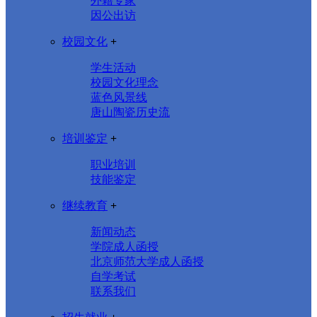
外籍专家
因公出访
校园文化
+
学生活动
校园文化理念
蓝色风景线
唐山陶瓷历史流
培训鉴定
+
职业培训
技能鉴定
继续教育
+
新闻动态
学院成人函授
北京师范大学成人函授
自学考试
联系我们