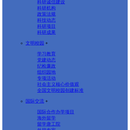
科研诚信建设
科研机构
政策法规
科技动态
科研项目
科研成果
文明校园
+
学习教育
党建动态
纪检廉政
组织园地
专项活动
社会主义核心价值观
全国文明校园创建标准
国际交流
+
国际合作办学项目
海外留学
留学唐工院