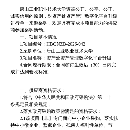
唐山工业职业技术大学遵循公开、公平、公正、
诚实信用的原则，对资产处资产管理数字化平台升级
进行单一来源采购，欢迎具有完成本项目能力的供应
商参加采购活动。
一、项目基本情况
1.
项目编号：
HBQNZB-2026-042
2.
采购单位：唐山工业职业技术大学
3.
项目名称：资产处资产管理数字化平台升级
4.
合同履行期限：合同签订生效后（
30
）日内完
成并达到验收标准。
二、供应商资格要求：
1.
符合《中华人民共和国政府采购法》第二十二
条规定及相关规定；
2.
落实政府采购政策需满足的资格要求：
2.1
该项目【非】专门面向中小企业采购。落实扶
持中小微企业、监狱企业、残疾人福利性单位、节