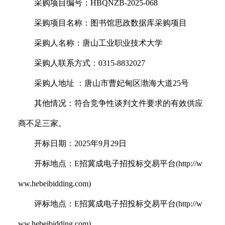
采购项目编号：
HBQNZB-2025-068
采购项目名称：图书馆思政数据库采购项目
采购人名称：唐山工业职业技术大学
采购人联系方式：
0315-8832027
采购人地址
：唐山市曹妃甸区渤海大道
25
号
其他情况：符合竞争性谈判文件要求的有效供应
商不足三家。
开标日期：
2025
年
9
月
29
日
开标地点：
E
招冀成电子招投标交易平台
(http://w
ww.hebeibidding.com)
评标地点：
E
招冀成电子招投标交易平台
(http://w
ww.hebeibidding.com)