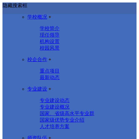
隐藏搜索框
学校概况
+
学校简介
现任领导
机构设置
校园风景
校企合作
+
重点项目
最新动态
专业建设
+
专业建设动态
专业建设概况
国家、省级高水平专业群
国家级优势专业介绍
人才培养方案
师资队伍
+