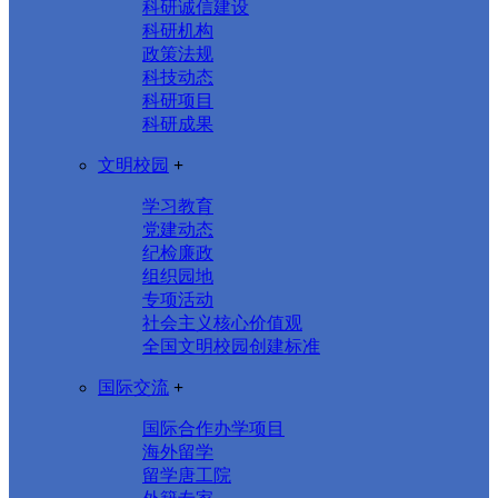
科研诚信建设
科研机构
政策法规
科技动态
科研项目
科研成果
文明校园
+
学习教育
党建动态
纪检廉政
组织园地
专项活动
社会主义核心价值观
全国文明校园创建标准
国际交流
+
国际合作办学项目
海外留学
留学唐工院