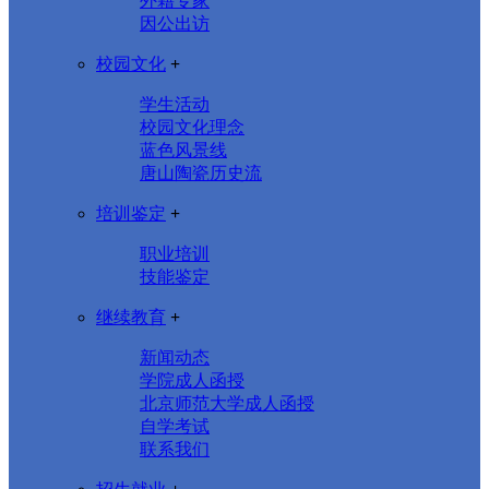
外籍专家
因公出访
校园文化
+
学生活动
校园文化理念
蓝色风景线
唐山陶瓷历史流
培训鉴定
+
职业培训
技能鉴定
继续教育
+
新闻动态
学院成人函授
北京师范大学成人函授
自学考试
联系我们