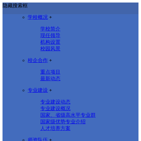
隐藏搜索框
学校概况
+
学校简介
现任领导
机构设置
校园风景
校企合作
+
重点项目
最新动态
专业建设
+
专业建设动态
专业建设概况
国家、省级高水平专业群
国家级优势专业介绍
人才培养方案
师资队伍
+