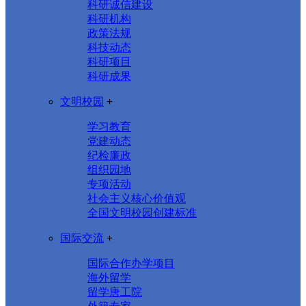
科研诚信建设
科研机构
政策法规
科技动态
科研项目
科研成果
文明校园
+
学习教育
党建动态
纪检廉政
组织园地
专项活动
社会主义核心价值观
全国文明校园创建标准
国际交流
+
国际合作办学项目
海外留学
留学唐工院