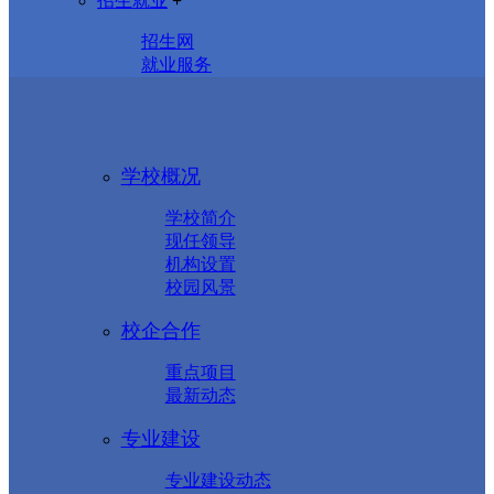
招生就业
+
招生网
就业服务
学校概况
学校简介
现任领导
机构设置
校园风景
校企合作
重点项目
最新动态
专业建设
专业建设动态