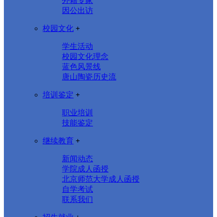
外籍专家
因公出访
校园文化
+
学生活动
校园文化理念
蓝色风景线
唐山陶瓷历史流
培训鉴定
+
职业培训
技能鉴定
继续教育
+
新闻动态
学院成人函授
北京师范大学成人函授
自学考试
联系我们