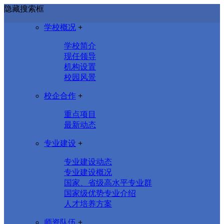
隐藏搜索框
学校概况
+
学校简介
现任领导
机构设置
校园风景
校企合作
+
重点项目
最新动态
专业建设
+
专业建设动态
专业建设概况
国家、省级高水平专业群
国家级优势专业介绍
人才培养方案
师资队伍
+