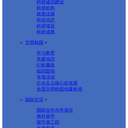
科研诚信建设
科研机构
政策法规
科技动态
科研项目
科研成果
文明校园
+
学习教育
党建动态
纪检廉政
组织园地
专项活动
社会主义核心价值观
全国文明校园创建标准
国际交流
+
国际合作办学项目
海外留学
留学唐工院