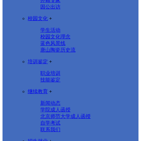
外籍专家
因公出访
校园文化
+
学生活动
校园文化理念
蓝色风景线
唐山陶瓷历史流
培训鉴定
+
职业培训
技能鉴定
继续教育
+
新闻动态
学院成人函授
北京师范大学成人函授
自学考试
联系我们