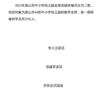
2
021
年唐山市中小学幼儿园名师高级研修共分为二期，
培训对象为
唐山市
4
4
所中小学幼儿园的教学名师，第一期研
修班学员共计8
1
人。
李小卫讲话
张建军讲话
开班仪式现场