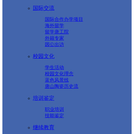
国际交流
国际合作办学项目
海外留学
留学唐工院
外籍专家
因公出访
校园文化
学生活动
校园文化理念
蓝色风景线
唐山陶瓷历史流
培训鉴定
职业培训
技能鉴定
继续教育