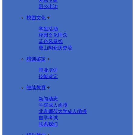
外籍专家
因公出访
校园文化
+
学生活动
校园文化理念
蓝色风景线
唐山陶瓷历史流
培训鉴定
+
职业培训
技能鉴定
继续教育
+
新闻动态
学院成人函授
北京师范大学成人函授
自学考试
联系我们