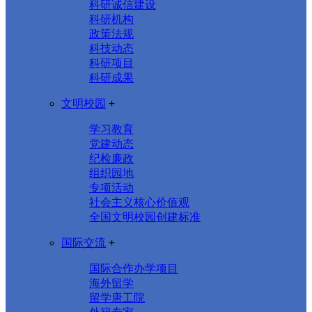
科研诚信建设
科研机构
政策法规
科技动态
科研项目
科研成果
文明校园
+
学习教育
党建动态
纪检廉政
组织园地
专项活动
社会主义核心价值观
全国文明校园创建标准
国际交流
+
国际合作办学项目
海外留学
留学唐工院