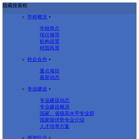
隐藏搜索框
学校概况
+
学校简介
现任领导
机构设置
校园风景
校企合作
+
重点项目
最新动态
专业建设
+
专业建设动态
专业建设概况
国家、省级高水平专业群
国家级优势专业介绍
人才培养方案
师资队伍
+