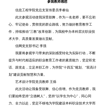
参观教师感想
信息工程学院党总支宣传委员李睿仙
此次参观活动使我深受鼓舞，作为一名老师，要不忘初
心、牢记使命，贯彻党的群众路线，努力做好教育教学工
作，持续推动“三教”改革创新，为我校申办本科层次职业技
术大学、高质量发展做出贡献。
信网党支部书记 李强
我要将参观学习带来的深刻感受转化为实际行动，不断
提升与时代相适应的职业教育工作者的素质能力，坚定听党
话、跟党走，立足本职工作，为学院“十四五”规划、“双高计
划”建设贡献智慧和力量。
艺术设计学院党员教师 王烁
此次活动让我备受鼓舞、信心倍增。作为党员教师，我
们要始终坚持“立德树人”，坚持“以学生为中心”，同心同
力、全力以赴，坚定不移地为学院建设本科职业技术大学而