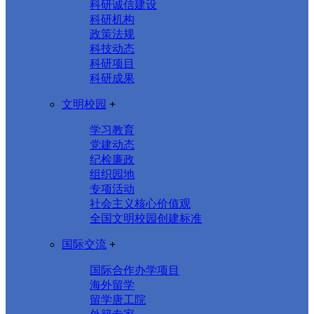
科研诚信建设
科研机构
政策法规
科技动态
科研项目
科研成果
文明校园
+
学习教育
党建动态
纪检廉政
组织园地
专项活动
社会主义核心价值观
全国文明校园创建标准
国际交流
+
国际合作办学项目
海外留学
留学唐工院