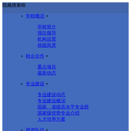
隐藏搜索框
学校概况
+
学校简介
现任领导
机构设置
校园风景
校企合作
+
重点项目
最新动态
专业建设
+
专业建设动态
专业建设概况
国家、省级高水平专业群
国家级优势专业介绍
人才培养方案
师资队伍
+