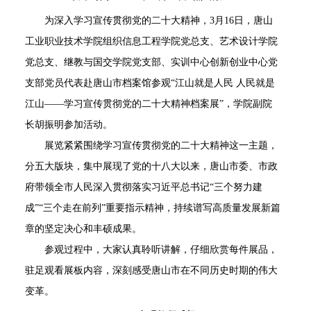
为深入学习宣传贯彻党的二十大精神，3月16日，唐山
工业职业技术学院组织信息工程学院党总支、艺术设计学院
党总支、继教与国交学院党支部、实训中心创新创业中心党
支部党员代表赴唐山市档案馆参观“江山就是人民 人民就是
江山——学习宣传贯彻党的二十大精神档案展”，学院副院
长胡振明参加活动。
展览紧紧围绕学习宣传贯彻党的二十大精神这一主题，
分五大版块，集中展现了党的十八大以来，唐山市委、市政
府带领全市人民深入贯彻落实习近平总书记“三个努力建
成”“三个走在前列”重要指示精神，持续谱写高质量发展新篇
章的坚定决心和丰硕成果。
参观过程中，大家认真聆听讲解，仔细欣赏每件展品，
驻足观看展板内容，深刻感受唐山市在不同历史时期的伟大
变革。