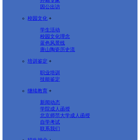
外籍专家
因公出访
校园文化
+
学生活动
校园文化理念
蓝色风景线
唐山陶瓷历史流
培训鉴定
+
职业培训
技能鉴定
继续教育
+
新闻动态
学院成人函授
北京师范大学成人函授
自学考试
联系我们