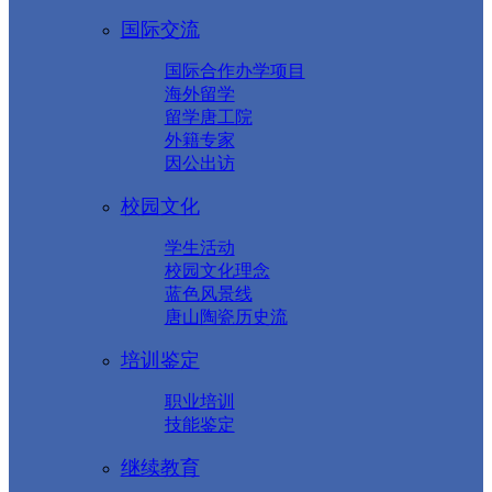
国际交流
国际合作办学项目
海外留学
留学唐工院
外籍专家
因公出访
校园文化
学生活动
校园文化理念
蓝色风景线
唐山陶瓷历史流
培训鉴定
职业培训
技能鉴定
继续教育