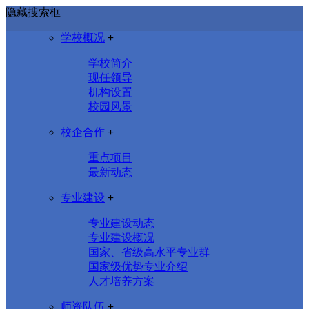
隐藏搜索框
学校概况
+
学校简介
现任领导
机构设置
校园风景
校企合作
+
重点项目
最新动态
专业建设
+
专业建设动态
专业建设概况
国家、省级高水平专业群
国家级优势专业介绍
人才培养方案
师资队伍
+