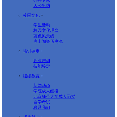
外籍专家
因公出访
校园文化
+
学生活动
校园文化理念
蓝色风景线
唐山陶瓷历史流
培训鉴定
+
职业培训
技能鉴定
继续教育
+
新闻动态
学院成人函授
北京师范大学成人函授
自学考试
联系我们