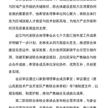
与区域产业升级的关键路径，联合体建设是助力京津冀协同
发展的重要抓手。他希望各理事单位同心聚力，将联合体打
造为区域技能人才摇篮与技术创新高地，为地方产业升级和
经济高质量发展提供支撑。
赵立均代表联合体理事会从七个方面汇报年度工作成果
并明确下一步计划。史林友从四方面提出意见，推进联合体
建设实质运作、纵深发展，充分发挥国家级平台示范引领作
用。张建军解读联合体建设规划，总结其深化产教融合与校
企合作成效，希望各成员单位深化协作、优势互补，共创更
多实绩。
会议审议通过12家新增理事会成员事宜；审议通过《唐
山高新技术产业开发区产教联合体章程》等7项制度文件，以
规划领航、制度护航，推动产教融合见成效出成果。
第二阶段联合体校企座谈会发布校企需求清单，与参会
校企深度交流供需、共商合作。联合体副秘书长、唐山市教