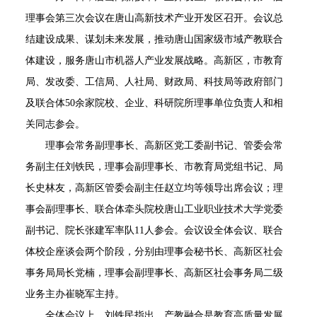
理事会第三次会议在唐山高新技术产业开发区召开。会议总
结建设成果、谋划未来发展，推动唐山国家级市域产教联合
体建设，服务唐山市机器人产业发展战略。高新区，市教育
局、发改委、工信局、人社局、财政局、科技局等政府部门
及联合体50余家院校、企业、科研院所理事单位负责人和相
关同志参会。
理事会常务副理事长、高新区党工委副书记、管委会常
务副主任刘铁民，理事会副理事长、市教育局党组书记、局
长史林友，高新区管委会副主任赵立均等领导出席会议；理
事会副理事长、联合体牵头院校唐山工业职业技术大学党委
副书记、院长张建军率队11人参会。会议设全体会议、联合
体校企座谈会两个阶段，分别由理事会秘书长、高新区社会
事务局局长党楠，理事会副理事长、高新区社会事务局二级
业务主办崔晓军主持。
全体会议上，刘铁民指出，产教融合是教育高质量发展