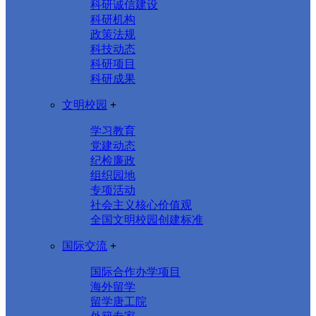
科研诚信建设
科研机构
政策法规
科技动态
科研项目
科研成果
文明校园
+
学习教育
党建动态
纪检廉政
组织园地
专项活动
社会主义核心价值观
全国文明校园创建标准
国际交流
+
国际合作办学项目
海外留学
留学唐工院